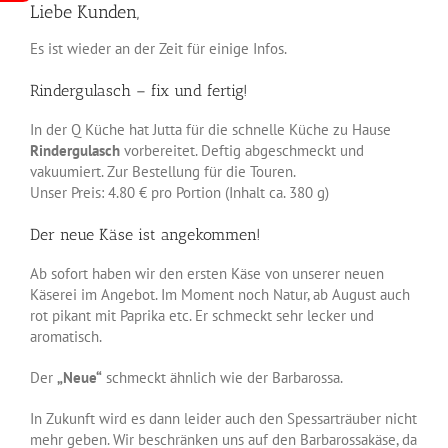
Liebe Kunden,
Es ist wieder an der Zeit für einige Infos.
Rindergulasch – fix und fertig!
In der Q Küche hat Jutta für die schnelle Küche zu Hause
Rindergulasch
vorbereitet. Deftig abgeschmeckt und
vakuumiert. Zur Bestellung für die Touren.
Unser Preis: 4.80 € pro Portion (Inhalt ca. 380 g)
Der neue Käse ist angekommen!
Ab sofort haben wir den ersten Käse von unserer neuen
Käserei im Angebot. Im Moment noch Natur, ab August auch
rot pikant mit Paprika etc. Er schmeckt sehr lecker und
aromatisch.
Der
„Neue“
schmeckt ähnlich wie der Barbarossa.
In Zukunft wird es dann leider auch den Spessarträuber nicht
mehr geben. Wir beschränken uns auf den Barbarossakäse, da