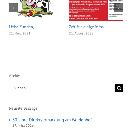
Liebe Kunden,
Zeit für einige Infos…
G
21. März 2021
21. August 2022
1
Archiv
Suche
nach:
Neueste Beiträge
30 Jahre Direktvermarktung am Weidenhof
17. März 2026