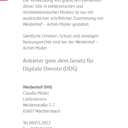
Die Verwendung von grafischen Elementen
dieser Site in elektronischen und
nichtelektronischen Medien ist nur mit
ausdrücklicher schriftlicher Zustimmung von
Weidenhof – Achim Müller gestattet.
Sämtliche Urheber-, Schutz und sonstigen
Nutzungsrechte sind bei der Weidenhof –
Achim Müller
Anbieter gem. dem Gesetz für
Digitale Dienste (DDG)
Weidenhof OHG
Claudia Müller
Lieferservice
Weidenstraße 5-7
63607 Wächtersbach
Tel 06053.2822