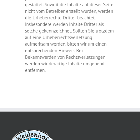
gestattet. Soweit die Inhalte auf dieser Seite
nicht vom Betreiber erstellt wurden, werden
die Urheberrechte Dritter beachtet.
Insbesondere werden Inhalte Dritter als
solche gekennzeichnet. Sollten Sie trotzdem
auf eine Urheberrechtsverletzung
aufmerksam werden, bitten wir um einen
entsprechenden Hinweis. Bei
Bekanntwerden von Rechtsverletzungen
werden wir derartige Inhalte umgehend
entfernen.