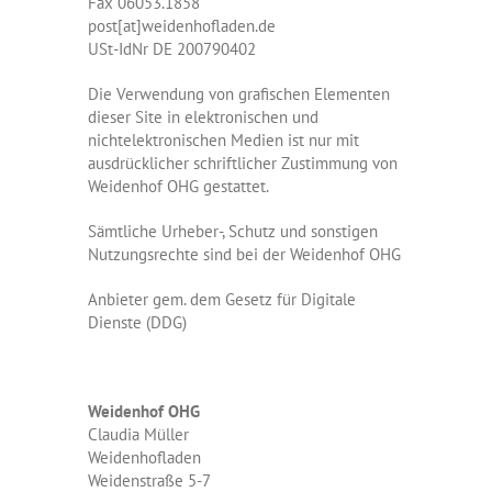
Fax 06053.1858
post[at]weidenhofladen.de
USt-IdNr DE 200790402
Die Verwendung von grafischen Elementen
dieser Site in elektronischen und
nichtelektronischen Medien ist nur mit
ausdrücklicher schriftlicher Zustimmung von
Weidenhof OHG gestattet.
Sämtliche Urheber-, Schutz und sonstigen
Nutzungsrechte sind bei der Weidenhof OHG
Anbieter gem. dem Gesetz für Digitale
Dienste (DDG)
Weidenhof OHG
Claudia Müller
Weidenhofladen
Weidenstraße 5-7