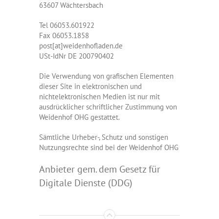
63607 Wächtersbach
Tel 06053.601922
Fax 06053.1858
post[at]weidenhofladen.de
USt-IdNr DE 200790402
Die Verwendung von grafischen Elementen
dieser Site in elektronischen und
nichtelektronischen Medien ist nur mit
ausdrücklicher schriftlicher Zustimmung von
Weidenhof OHG gestattet.
Sämtliche Urheber-, Schutz und sonstigen
Nutzungsrechte sind bei der Weidenhof OHG
Anbieter gem. dem Gesetz für
Digitale Dienste (DDG)