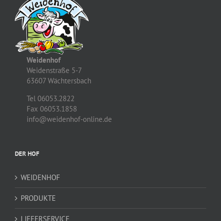
Weidenhof
Weidenstraße 5-7
63607 Wächtersbach
Tel 06053.2822
Fax 06053.1858
info@weidenhof-online.de
DER HOF
WEIDENHOF
PRODUKTE
LIEFERSERVICE