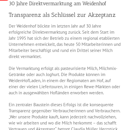
30 Jahre Direktvermarktung am Weidenhof
Transparenz als Schlüssel zur Akzeptanz
Der Weidenhof blickte im letzten Jahr auf 30 Jahre
erfolgreiche Direktvermarktung zurück. Seit dem Start im
Jahr 1995 hat sich der Betrieb zu einem regional etablierten
Unternehmen entwickelt, das heute 50 Mitarbeiterinnen und
Mitarbeiter beschäftigt und rund ein Drittel seiner Milch
direkt vermarktet.
Die Vermarktung erfolgt als pasteurisierte Milch, Milchmix-
Getränke oder auch Joghurt. Die Produkte können im
WeidenHofLaden, in einem der Regiomaten am Hof, auf
einer der vielen Liefertouren, in einigen Rewe-Märkten oder
auch in ausgewählten Hofländen erworben werden.
Ein zentraler Baustein dieses Erfolgs ist die konsequente
Transparenz gegenüber Verbraucherinnen und Verbrauchern.
„Wer unsere Produkte kauft, kann jederzeit nachvollziehen,
wie wir arbeiten und wo die Milch herkommt – das schafft
Vertrauen und Akzeptanz“, betont Claudia Müller. Herzstück