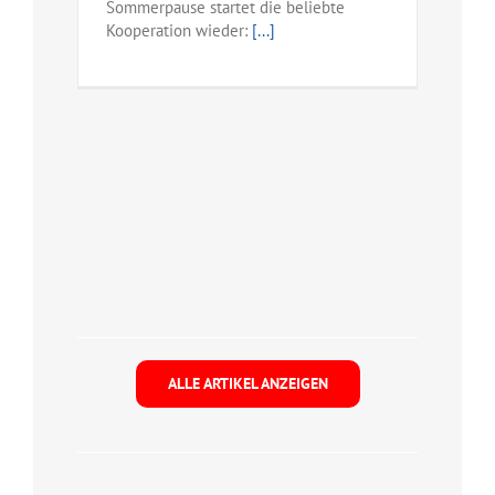
Sommerpause startet die beliebte
Kooperation wieder:
[...]
ALLE ARTIKEL ANZEIGEN