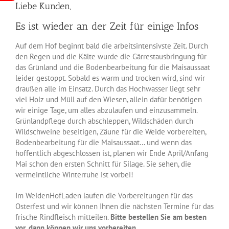
Liebe Kunden,
Es ist wieder an der Zeit für einige Infos
Auf dem Hof beginnt bald die arbeitsintensivste Zeit. Durch
den Regen und die Kälte wurde die Gärrestausbringung für
das Grünland und die Bodenbearbeitung für die Maisaussaat
leider gestoppt. Sobald es warm und trocken wird, sind wir
draußen alle im Einsatz. Durch das Hochwasser liegt sehr
viel Holz und Müll auf den Wiesen, allein dafür benötigen
wir einige Tage, um alles abzulaufen und einzusammeln.
Grünlandpflege durch abschleppen, Wildschäden durch
Wildschweine beseitigen, Zäune für die Weide vorbereiten,
Bodenbearbeitung für die Maisaussaat… und wenn das
hoffentlich abgeschlossen ist, planen wir Ende April/Anfang
Mai schon den ersten Schnitt für Silage. Sie sehen, die
vermeintliche Winterruhe ist vorbei!
Im WeidenHofLaden laufen die Vorbereitungen für das
Osterfest und wir können Ihnen die nächsten Termine für das
frische Rindfleisch mitteilen.
Bitte bestellen Sie am besten
vor, dann können wir uns vorbereiten.