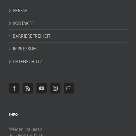
PRESSE
KONTAKTE
BARRIEREFREIHEIT
IMPRESSUM
DATENSCHUTZ
INFO
WeidenHofLaden
Tel. 06053-601922