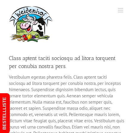
Zum
Inhalt
springen
Class aptent taciti sociosqu ad litora torquent
per conubia nostra pers.
Vestibulum egestas pharetra felis. Class aptent taciti
sociosqu ad litora torquent per conubia nostra, per inceptos
himenaeos. Suspendisse dignissim bibendum lectus, quis
ornare tortor elementum quis. Aenean semper vehicula
BESTELLLISTE
elementum. Nulla massa est, faucibus non semper quis,
laoreet et sapien. Suspendisse massa odio, aliquet nec
commodo et, venenatis ut velit. Pellentesque mauris lorem,
dictum vitae feugiat quis, placerat vitae eros. Vestibulum quis
purus vel urna convallis faucibus. Etiam vel mauris nisi, non