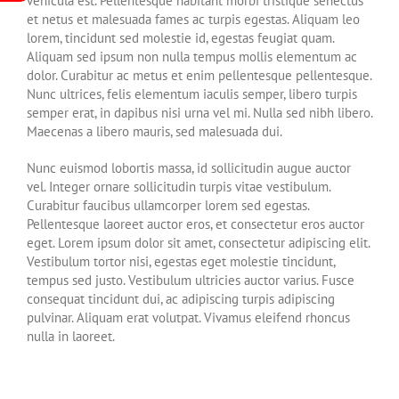
vehicula est. Pellentesque habitant morbi tristique senectus
et netus et malesuada fames ac turpis egestas. Aliquam leo
lorem, tincidunt sed molestie id, egestas feugiat quam.
Aliquam sed ipsum non nulla tempus mollis elementum ac
dolor. Curabitur ac metus et enim pellentesque pellentesque.
Nunc ultrices, felis elementum iaculis semper, libero turpis
semper erat, in dapibus nisi urna vel mi. Nulla sed nibh libero.
Maecenas a libero mauris, sed malesuada dui.
Nunc euismod lobortis massa, id sollicitudin augue auctor
vel. Integer ornare sollicitudin turpis vitae vestibulum.
Curabitur faucibus ullamcorper lorem sed egestas.
Pellentesque laoreet auctor eros, et consectetur eros auctor
eget. Lorem ipsum dolor sit amet, consectetur adipiscing elit.
Vestibulum tortor nisi, egestas eget molestie tincidunt,
tempus sed justo. Vestibulum ultricies auctor varius. Fusce
consequat tincidunt dui, ac adipiscing turpis adipiscing
pulvinar. Aliquam erat volutpat. Vivamus eleifend rhoncus
nulla in laoreet.