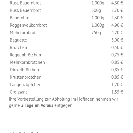
Rust. Bauernbrot
1.000g
4,30 €
Rust. Bauernbrot
500g
2,70 €
Bauernbrot
1.000g
4,30 €
Roggenvollkornbrot
1.000g
4,90 €
Mehrkornbrot
750g
4,20 €
Baguette
3,00 €
Brötchen
0,50 €
Roggenbrötchen
0,75 €
Mehrkornbrötchen
0,85 €
Dinkelbrötchen
0,85 €
Krustenbrötchen
0,85 €
Laugenzöpfchen
1,20 €
Croissant
1,55 €
Ihre Vorbestellung zur Abholung im Hofladen nehmen wir
gerne
2 Tage im Voraus
entgegen.