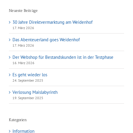
Neueste Beiträge
30 Jahre Direktvermarktung am Weidenhof
17. März 2026
Das Abenteuerland goes Weidenhof
17. März 2026
Der Webshop für Bestandskunden ist in der Testphase
16. März 2026
Es geht wieder los
24. September 2025
Verlosung Maislabyrinth
19. September 2025
Kategorien
Information