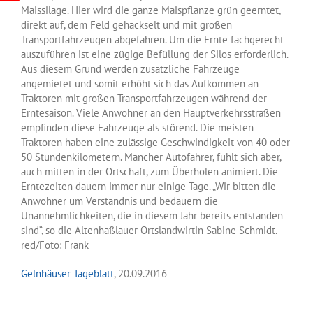
Maissilage. Hier wird die ganze Maispflanze grün geerntet,
direkt auf, dem Feld gehäckselt und mit großen
Transportfahrzeugen abgefahren. Um die Ernte fachgerecht
auszuführen ist eine zügige Befüllung der Silos erforderlich.
Aus diesem Grund werden zusätzliche Fahrzeuge
angemietet und somit erhöht sich das Aufkommen an
Traktoren mit großen Transportfahrzeugen während der
Erntesaison. Viele Anwohner an den Hauptverkehrsstraßen
empfinden diese Fahrzeuge als störend. Die meisten
Traktoren haben eine zulässige Geschwindigkeit von 40 oder
50 Stundenkilometern. Mancher Autofahrer, fühlt sich aber,
auch mitten in der Ortschaft, zum Überholen animiert. Die
Erntezeiten dauern immer nur einige Tage. „Wir bitten die
Anwohner um Verständnis und bedauern die
Unannehmlichkeiten, die in diesem Jahr bereits entstanden
sind“, so die Altenhaßlauer Ortslandwirtin Sabine Schmidt.
red/Foto: Frank
Gelnhäuser Tageblatt
, 20.09.2016