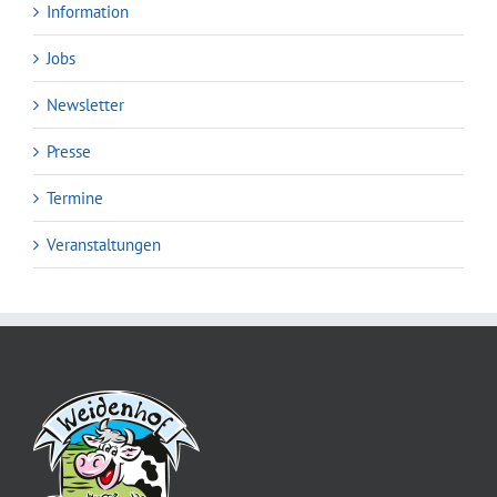
Information
Jobs
Newsletter
Presse
Termine
Veranstaltungen