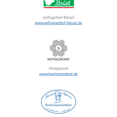
Geflügelhof Bleuel
www.gefluegelhof-bleuel.de
Honigmond
www.honigmondsee.de