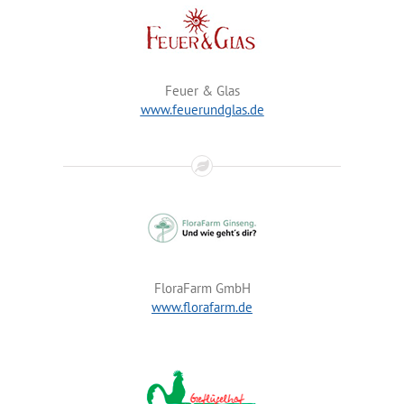
Feuer & Glas
www.feuerundglas.de
FloraFarm GmbH
www.florafarm.de