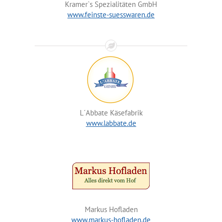
Kramer`s Spezialitäten GmbH
www.feinste-suesswaren.de
L´Abbate Käsefabrik
www.labbate.de
Markus Hofladen
www.markus-hofladen.de