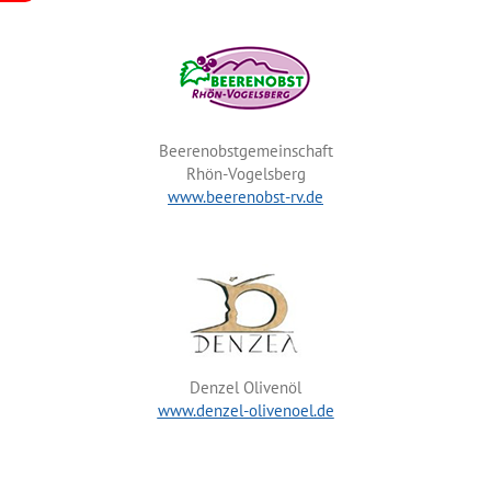
Beerenobstgemeinschaft
Rhön-Vogelsberg
www.beerenobst-rv.de
Denzel Olivenöl
www.denzel-olivenoel.de