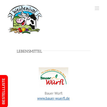
Zum
Inhalt
springen
LEBENSMITTEL
BESTELLLISTE
Bauer Würfl
www.bauer-wuerfl.de