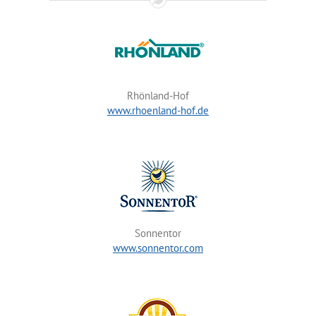
Rhönland-Hof
www.rhoenland-hof.de
Sonnentor
www.sonnentor.c
om