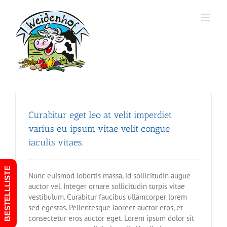
Zum
Inhalt
springen
Curabitur eget leo at velit imperdiet
varius eu ipsum vitae velit congue
iaculis vitaes.
BESTELLLISTE
Nunc euismod lobortis massa, id sollicitudin augue
auctor vel. Integer ornare sollicitudin turpis vitae
vestibulum. Curabitur faucibus ullamcorper lorem
sed egestas. Pellentesque laoreet auctor eros, et
consectetur eros auctor eget. Lorem ipsum dolor sit