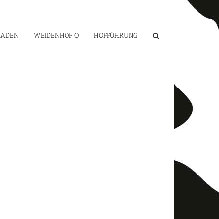
LADEN
WEIDENHOF Q
HOFFÜHRUNG