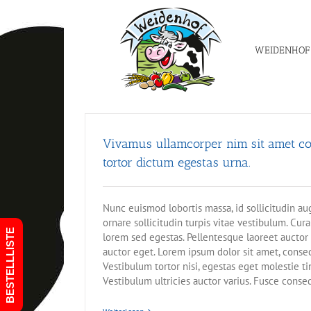
Zum
Inhalt
springen
WEIDENHOF
Vivamus ullamcorper nim sit amet con
tortor dictum egestas urna.
Nunc euismod lobortis massa, id sollicitudin au
ornare sollicitudin turpis vitae vestibulum. Cur
BESTELLLISTE
lorem sed egestas. Pellentesque laoreet auctor 
auctor eget. Lorem ipsum dolor sit amet, consect
Vestibulum tortor nisi, egestas eget molestie ti
Vestibulum ultricies auctor varius. Fusce conse