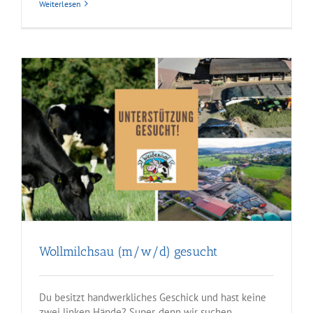
Weiterlesen
Wollmilchsau (m/w/d) gesucht
Du besitzt handwerkliches Geschick und hast keine
zwei linken Hände? Super, denn wir suchen